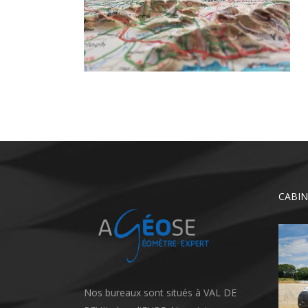
CABIN
Nos bureaux sont situés à VAL DE