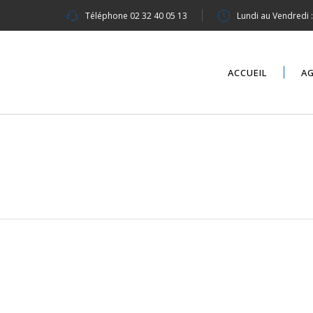
Téléphone
02 32 40 05 13
Lundi au Vendredi 
ACCUEIL
A