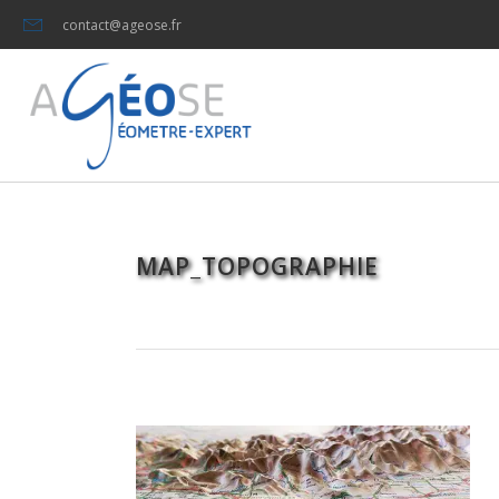
contact@ageose.fr
MAP_TOPOGRAPHIE