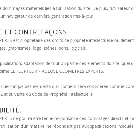
dommages matériels liés à l’utilisation du site. De plus, l’utilisateur d
 un navigateur de dernière génération mis-à-jour
LE ET CONTREFAÇONS.
t propriétaire des droits de propriété intellectuelle ou détient l
es, graphismes, logo, icônes, sons, logiciels.
publication, adaptation de tout ou partie des éléments du site, quel qu
de : Maxime LEHEURTEUR – AGEOSE GEOMETRES EXPERTS.
un quelconque des éléments qu’il contient sera considérée comme const
 et suivants du Code de Propriété Intellectuelle.
ILITÉ.
e pourra être tenue responsable des dommages directs et indirects
l’utilisation d’un matériel ne répondant pas aux spécifications indiquée