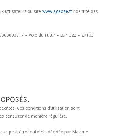
x utilisateurs du site
www.ageose.fr
l’identité des
00017 – Voie du Futur – B.P. 322 – 27103
ROPOSÉS.
décrites. Ces conditions d’utilisation sont
es consulter de manière régulière.
ique peut être toutefois décidée par Maxime