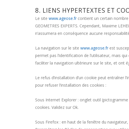
8. LIENS HYPERTEXTES ET COO
Le site
www.ageose.fr
contient un certain nombre 
GEOMETRES EXPERTS. Cependant, Maxime LEHEURTEU
n’assumera en conséquence aucune responsabilité 
La navigation sur le site
www.ageose.fr
est suscepti
permet pas l’identification de l’utilisateur, mais q
faciliter la navigation ultérieure sur le site, et 
Le refus d’installation d’un cookie peut entraîner l
pour refuser l’installation des cookies :
Sous Internet Explorer : onglet outil (pictogramme 
cookies. Validez sur Ok.
Sous Firefox : en haut de la fenêtre du navigateur, c