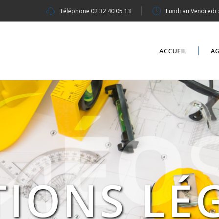
Téléphone
02 32 40 05 13
Lundi au Vendredi 
ACCUEIL
A
IONS LÉ