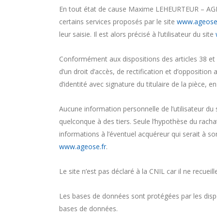
En tout état de cause Maxime LEHEURTEUR – AGEOS
certains services proposés par le site
www.ageose.
leur saisie. Il est alors précisé à l’utilisateur du site
Conformément aux dispositions des articles 38 et sui
d’un droit d’accès, de rectification et d’oppositi
d’identité avec signature du titulaire de la pièce, e
Aucune information personnelle de l’utilisateur du 
quelconque à des tiers. Seule l’hypothèse du ra
informations à l’éventuel acquéreur qui serait à so
www.ageose.fr
.
Le site n’est pas déclaré à la CNIL car il ne recueil
Les bases de données sont protégées par les disposi
bases de données.