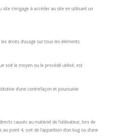
u site s’engage à accéder au site en utilisant un
es droits d’usage sur tous les éléments
e soit le moyen ou le procédé utilisé, est
itutive d’une contrefaçon et poursuivie
 causés au matériel de l’utilisateur, lors de
s au point 4, soit de l’apparition d’un bug ou d’une