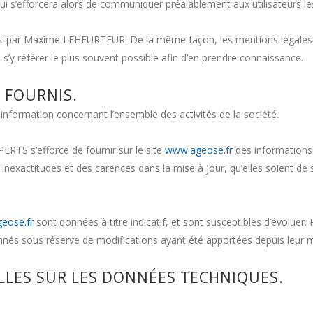
forcera alors de communiquer préalablement aux utilisateurs les da
nt par Maxime LEHEURTEUR. De la même façon, les mentions légales 
à s’y référer le plus souvent possible afin d’en prendre connaissance.
S FOURNIS.
information concernant l’ensemble des activités de la société.
 s’efforce de fournir sur le site
www.ageose.fr
des informations 
exactitudes et des carences dans la mise à jour, qu’elles soient de son
eose.fr
sont données à titre indicatif, et sont susceptibles d’évoluer. P
nnés sous réserve de modifications ayant été apportées depuis leur m
LLES SUR LES DONNÉES TECHNIQUES.