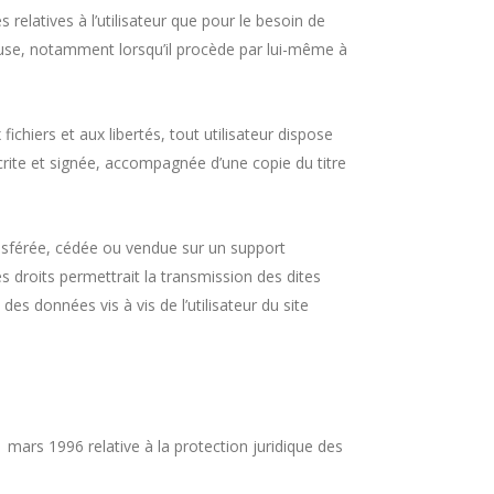
atives à l’utilisateur que pour le besoin de
cause, notamment lorsqu’il procède par lui-même à
ichiers et aux libertés, tout utilisateur dispose
crite et signée, accompagnée d’une copie du titre
transférée, cédée ou vendue sur un support
roits permettrait la transmission des dites
es données vis à vis de l’utilisateur du site
1 mars 1996 relative à la protection juridique des