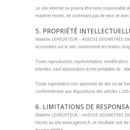
Le site Internet ne pourra être tenu responsable de 
matériel récent, ne contenant pas de virus et avec
5. PROPRIÉTÉ INTELLECTUEL
Maxime LEHEURTEUR – AGEOSE GEOMETRES EXPERTS es
accessibles sur le site, notamment les textes, imag
Toute reproduction, représentation, modification, 
interdite, sauf autorisation écrite préalable 
Toute exploitation non autorisée du site ou de l’
conformément aux dispositions des articles L.335-2
6. LIMITATIONS DE RESPONSAB
Maxime LEHEURTEUR – AGEOSE GEOMETRES EXPERTS n
l’accès au site www.ageose.fr, et résultant soit de 
incompatibilité.