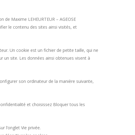
risation de Maxime LEHEURTEUR – AGEOSE
e contenu des sites ainsi visités, et
teur. Un cookie est un fichier de petite taille, qui ne
 sur un site. Les données ainsi obtenues visent à
s configurer son ordinateur de la manière suivante,
onfidentialité et choisissez Bloquer tous les
ur l’onglet Vie privée.