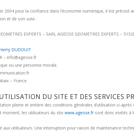
juin 2004 pour la confiance dans l’économie numérique, il est précisé au
on et de son suivi :
OMETRES EXPERTS – SARL AGEOSE GEOMETRES EXPERTS – 515208080
ierry DUDOUIT
 – info@ageose.fr
sique ou une personne morale.
mmunication.fr
baix – France
UTILISATION DU SITE ET DES SERVICES P
ation pleine et entière des conditions générales d’utilisation ci-après 
t moment, les utilisateurs du site
www.ageose.fr
sont donc invités à l
 aux utilisateurs. Une interruption pour raison de maintenance techn