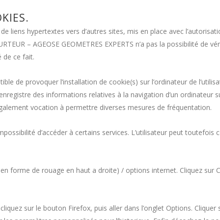
KIES.
de liens hypertextes vers d’autres sites, mis en place avec l’auto
R – AGEOSE GEOMETRES EXPERTS n’a pas la possibilité de vérifier l
de ce fait.
ble de provoquer l’installation de cookie(s) sur l’ordinateur de l’utilisa
ui enregistre des informations relatives à la navigation d’un ordinateur
ont également vocation à permettre diverses mesures de fréquentation.
’impossibilité d’accéder à certains services. L’utilisateur peut toutefoi
en forme de rouage en haut a droite) / options internet. Cliquez sur C
liquez sur le bouton Firefox, puis aller dans l’onglet Options. Cliquer s