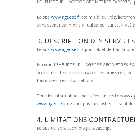
LEHEURTEUR – AGEOSE GEOMETRES EXPERTS, qui s’ef
Le site
www.ageose.fr
est mis à jour régulièreme
s’imposent néanmoins à l’utilisateur qui est invité 
3. DESCRIPTION DES SERVICE
Le site
www.ageose.fr
a pour objet de fournir une 
Maxime LEHEURTEUR – AGEOSE GEOMETRES EXPERTS
pourra être tenue responsable des omissions, des in
fournissent ces informations.
Tous les informations indiquées sur le site
www.ag
www.ageose.fr
ne sont pas exhaustifs. Ils sont do
4. LIMITATIONS CONTRACTUE
Le site utilise la technologie JavaScript.