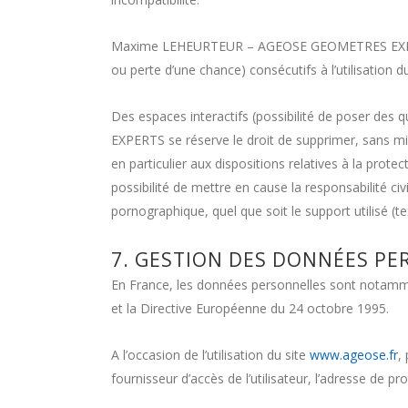
Maxime LEHEURTEUR – AGEOSE GEOMETRES EXPERTS
ou perte d’une chance) consécutifs à l’utilisation d
Des espaces interactifs (possibilité de poser de
EXPERTS se réserve le droit de supprimer, sans mi
en particulier aux dispositions relatives à la 
possibilité de mettre en cause la responsabilité ci
pornographique, quel que soit le support utilisé (t
7. GESTION DES DONNÉES PE
En France, les données personnelles sont notamment
et la Directive Européenne du 24 octobre 1995.
A l’occasion de l’utilisation du site
www.ageose.fr
,
fournisseur d’accès de l’utilisateur, l’adresse de prot