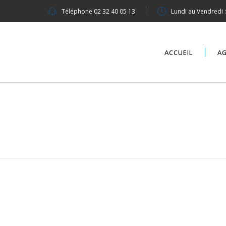
Téléphone
02 32 40 05 13
Lundi au Vendredi 
ACCUEIL
A