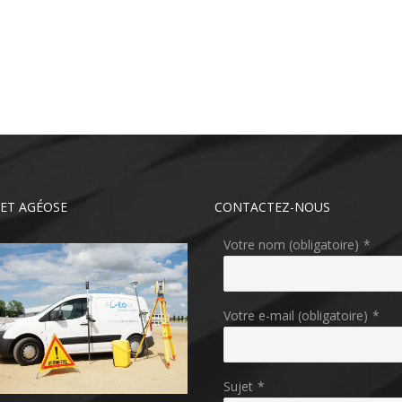
ET AGÉOSE
CONTACTEZ-NOUS
Votre nom (obligatoire)
*
Votre e-mail (obligatoire)
*
Sujet
*