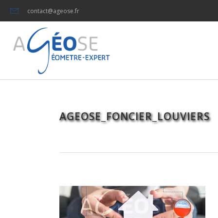
contact@ageose.fr
AGEOSE_FONCIER_LOUVIERS