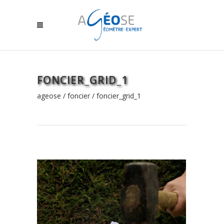
FONCIER_GRID_1
ageose
/
foncier
/
foncier_grid_1