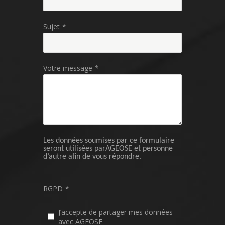
Sujet
*
Votre message
*
Les données soumises par ce formulaire
seront utilisées parAGEOSE et personne
d’autre afin de vous répondre.
RGPD
*
J’accepte de partager mes données
avec AGEOSE