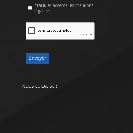
*J’ai lu et accepte les mentions
légales*
Envoyer
NOUS LOCALISER