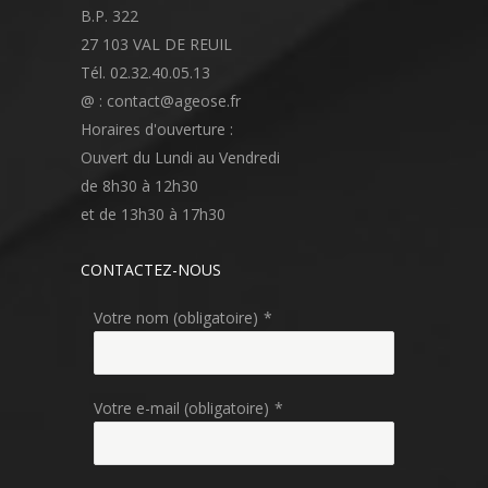
B.P. 322
27 103 VAL DE REUIL
Tél. 02.32.40.05.13
@ : contact@ageose.fr
Horaires d'ouverture :
Ouvert du Lundi au Vendredi
de 8h30 à 12h30
et de 13h30 à 17h30
CONTACTEZ-NOUS
Votre nom (obligatoire)
*
Votre e-mail (obligatoire)
*