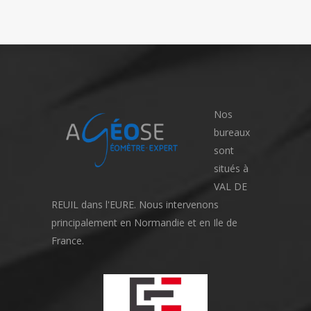
Nos
bureaux
sont
situés à
VAL DE
REUIL dans l'EURE. Nous intervenons
principalement en Normandie et en Ile de
France.