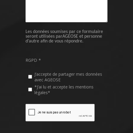
Les données soumises par ce formulaire
seront utilisées parAGEOSE et personne
d’autre afin de vous répondre.
RGPD
*
J’accepte de partager mes données
avec AGEOSE
*J’ai lu et accepte les mentions
légales*