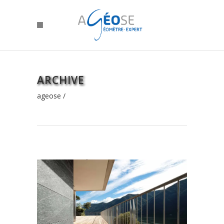
ARCHIVE
ageose
/