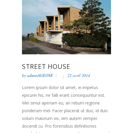
STREET HOUSE
by
adminAGEOSE
22 avril 2014
Lorem ipsum dolor sit amet, ei impetus
epicurei his, ne falli erant consequuntur est.
Mei simul aperiam eu, an rebum regione
ponderum mel. Facer placerat ut duo, id duis
solum maiorum vis, vim autem semper
docendi cu. Pro forensibus definitiones