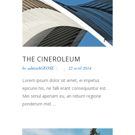
THE CINEROLEUM
by
adminAGEOSE
22 avril 2014
Lorem ipsum dolor sit amet, ei impetus
epicurei his, ne falli erant consequuntur est.
Mei simul aperiam eu, an rebum regione
ponderum mel. ...