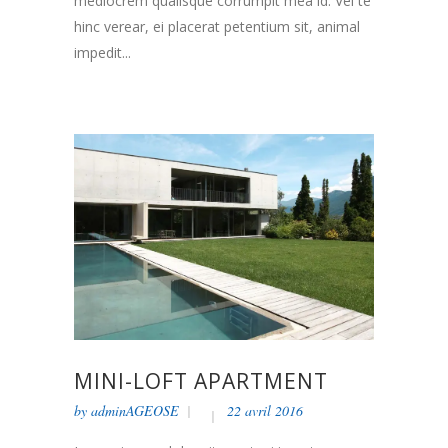
mediocrem qualisque corrumpit mea id. Vel te
hinc verear, ei placerat petentium sit, animal
impedit...
MINI-LOFT APARTMENT
by
adminAGEOSE
22 avril 2016