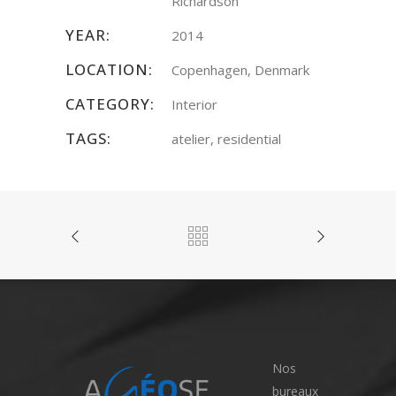
Richardson
YEAR:
2014
LOCATION:
Copenhagen, Denmark
CATEGORY:
Interior
TAGS:
atelier, residential
Nos
bureaux