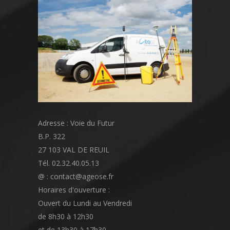
Adresse : Voie du Futur
B.P. 322
27 103 VAL DE REUIL
Tél. 02.32.40.05.13
@ : contact@ageose.fr
Horaires d'ouverture :
Ouvert du Lundi au Vendredi
de 8h30 à 12h30
et de 13h30 à 17h30