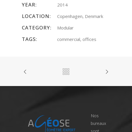
YEAR:
2014
LOCATION:
Copenhagen, Denmark
CATEGORY:
Modular
TAGS:
commercial, offices
Nos
bureaux
sont