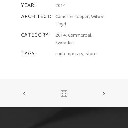
YEAR:
2014
ARCHITECT:
Cameron Cooper, Willow
Lloyd
CATEGORY:
2014, Commercial,
Sweeden
TAGS:
contemporary, store