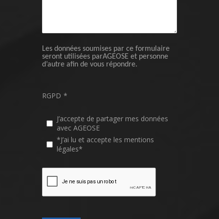
Les données soumises par ce formulaire
seront utilisées parAGEOSE et personne
d’autre afin de vous répondre.
RGPD
*
J’accepte de partager mes données
avec AGEOSE
*J’ai lu et accepte les mentions
légales*