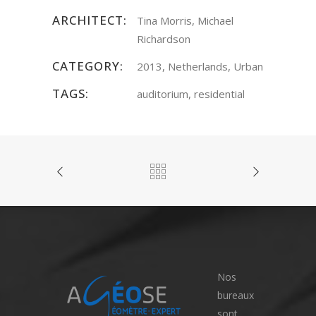
ARCHITECT:
Tina Morris, Michael
Richardson
CATEGORY:
2013, Netherlands, Urban
TAGS:
auditorium, residential
Nos
bureaux
sont