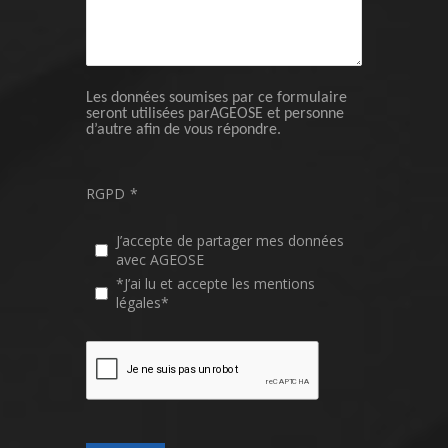
Les données soumises par ce formulaire
seront utilisées parAGEOSE et personne
d’autre afin de vous répondre.
RGPD
*
J’accepte de partager mes données
avec AGEOSE
*J’ai lu et accepte les mentions
légales*