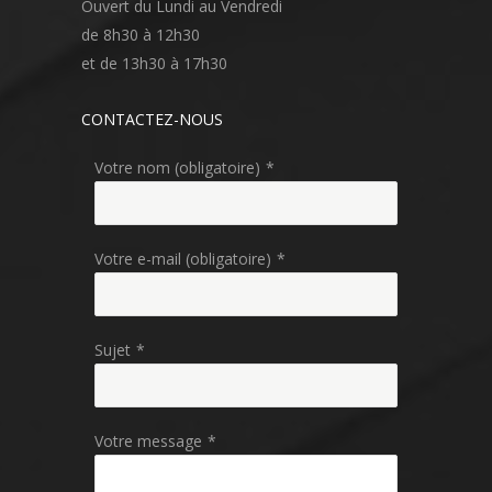
Ouvert du Lundi au Vendredi
de 8h30 à 12h30
et de 13h30 à 17h30
CONTACTEZ-NOUS
Votre nom (obligatoire)
*
Votre e-mail (obligatoire)
*
Sujet
*
Votre message
*