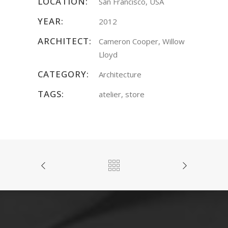
LOCATION:
San Francisco, USA
YEAR:
2012
ARCHITECT:
Cameron Cooper, Willow
Lloyd
CATEGORY:
Architecture
TAGS:
atelier, store