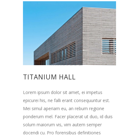
TITANIUM HALL
Lorem ipsum dolor sit amet, ei impetus
epicurei his, ne falli erant consequuntur est.
Mei simul aperiam eu, an rebum regione
ponderum mel. Facer placerat ut duo, id duis
solum maiorum vis, vim autem semper
docendi cu. Pro forensibus definitiones