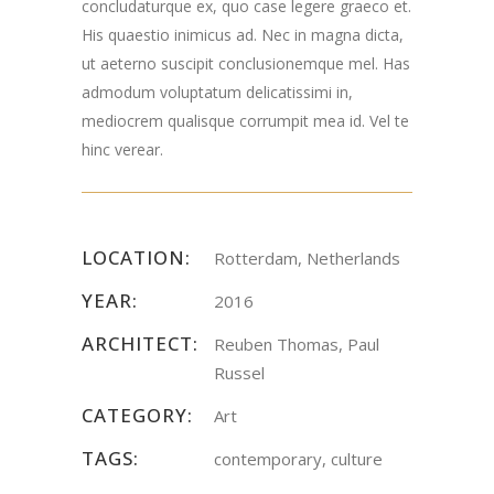
concludaturque ex, quo case legere graeco et.
His quaestio inimicus ad. Nec in magna dicta,
ut aeterno suscipit conclusionemque mel. Has
admodum voluptatum delicatissimi in,
mediocrem qualisque corrumpit mea id. Vel te
hinc verear.
LOCATION:
Rotterdam, Netherlands
YEAR:
2016
ARCHITECT:
Reuben Thomas, Paul
Russel
CATEGORY:
Art
TAGS:
contemporary, culture