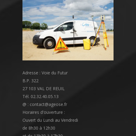
Adresse : Voie du Futur
B.P. 322
27 103 VAL DE REUIL
Tél. 02.32.40.05.13
@ : contact@ageose.fr
Horaires d'ouverture :
Ouvert du Lundi au Vendredi
de 8h30 à 12h30
et de 13h30 à 17h30