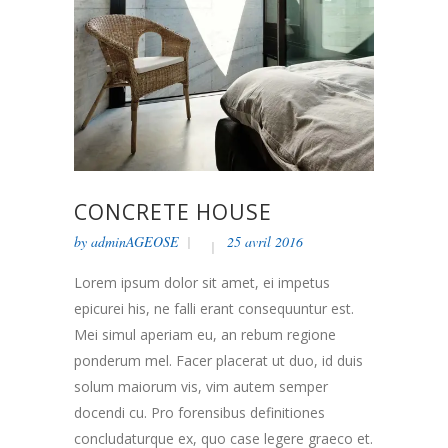
CONCRETE HOUSE
by
adminAGEOSE
25 avril 2016
Lorem ipsum dolor sit amet, ei impetus
epicurei his, ne falli erant consequuntur est.
Mei simul aperiam eu, an rebum regione
ponderum mel. Facer placerat ut duo, id duis
solum maiorum vis, vim autem semper
docendi cu. Pro forensibus definitiones
concludaturque ex, quo case legere graeco et.