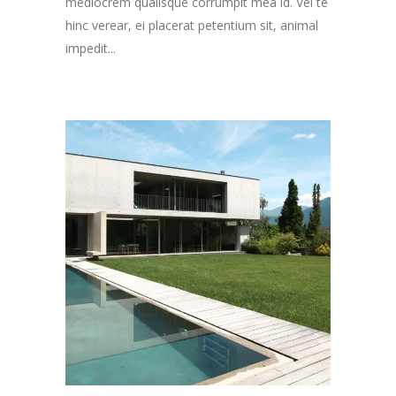
mediocrem qualisque corrumpit mea id. Vel te
hinc verear, ei placerat petentium sit, animal
impedit...