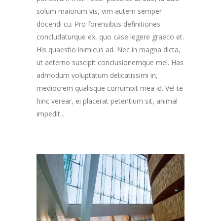
solum maiorum vis, vim autem semper
docendi cu. Pro forensibus definitiones
concludaturque ex, quo case legere graeco et.
His quaestio inimicus ad. Nec in magna dicta,
ut aeterno suscipit conclusionemque mel. Has
admodum voluptatum delicatissimi in,
mediocrem qualisque corrumpit mea id. Vel te
hinc verear, ei placerat petentium sit, animal
impedit...