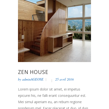
ZEN HOUSE
by
adminAGEOSE
25 avril 2016
Lorem ipsum dolor sit amet, ei impetus
epicurei his, ne falli erant consequuntur est.
Mei simul aperiam eu, an rebum regione
ponderum mel. Facer placerat ut duo, id duis