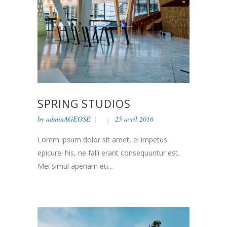
SPRING STUDIOS
by
adminAGEOSE
25 avril 2016
Lorem ipsum dolor sit amet, ei impetus
epicurei his, ne falli erant consequuntur est.
Mei simul aperiam eu....