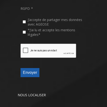
RGPD
*
J’accepte de partager mes données
avec AGEOSE
*J’ai lu et accepte les mentions
légales*
Envoyer
NOUS LOCALISER