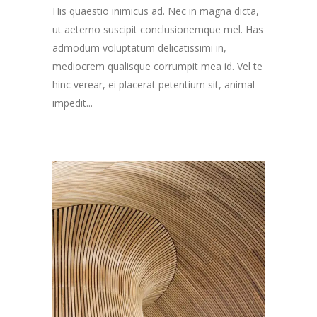
His quaestio inimicus ad. Nec in magna dicta,
ut aeterno suscipit conclusionemque mel. Has
admodum voluptatum delicatissimi in,
mediocrem qualisque corrumpit mea id. Vel te
hinc verear, ei placerat petentium sit, animal
impedit...