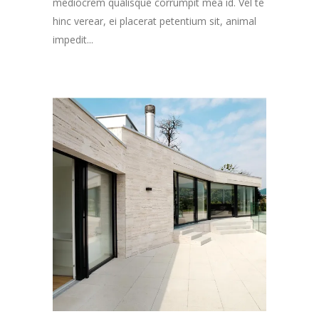
mediocrem qualisque corrumpit mea id. Vel te
hinc verear, ei placerat petentium sit, animal
impedit...