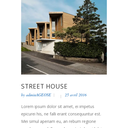
STREET HOUSE
by
adminAGEOSE
25 avril 2016
Lorem ipsum dolor sit amet, ei impetus
epicurei his, ne falli erant consequuntur est.
Mei simul aperiam eu, an rebum regione