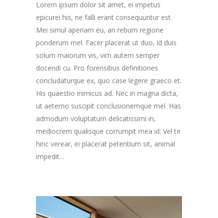
Lorem ipsum dolor sit amet, ei impetus
epicurei his, ne falli erant consequuntur est.
Mei simul aperiam eu, an rebum regione
ponderum mel. Facer placerat ut duo, id duis
solum maiorum vis, vim autem semper
docendi cu. Pro forensibus definitiones
concludaturque ex, quo case legere graeco et.
His quaestio inimicus ad. Nec in magna dicta,
ut aeterno suscipit conclusionemque mel. Has
admodum voluptatum delicatissimi in,
mediocrem qualisque corrumpit mea id. Vel te
hinc verear, ei placerat petentium sit, animal
impedit...