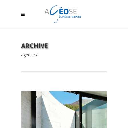
ARCHIVE
ageose
/