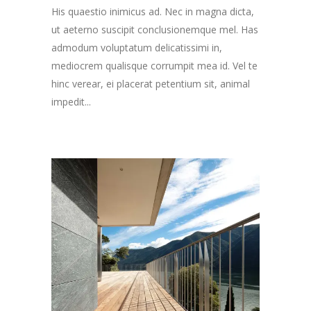
His quaestio inimicus ad. Nec in magna dicta,
ut aeterno suscipit conclusionemque mel. Has
admodum voluptatum delicatissimi in,
mediocrem qualisque corrumpit mea id. Vel te
hinc verear, ei placerat petentium sit, animal
impedit...