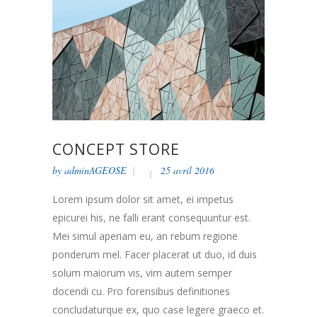
CONCEPT STORE
by
adminAGEOSE
25 avril 2016
Lorem ipsum dolor sit amet, ei impetus
epicurei his, ne falli erant consequuntur est.
Mei simul aperiam eu, an rebum regione
ponderum mel. Facer placerat ut duo, id duis
solum maiorum vis, vim autem semper
docendi cu. Pro forensibus definitiones
concludaturque ex, quo case legere graeco et.