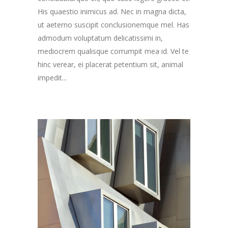
His quaestio inimicus ad. Nec in magna dicta,
ut aeterno suscipit conclusionemque mel. Has
admodum voluptatum delicatissimi in,
mediocrem qualisque corrumpit mea id. Vel te
hinc verear, ei placerat petentium sit, animal
impedit...