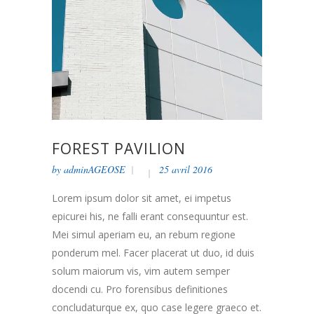
FOREST PAVILION
by
adminAGEOSE
25 avril 2016
Lorem ipsum dolor sit amet, ei impetus
epicurei his, ne falli erant consequuntur est.
Mei simul aperiam eu, an rebum regione
ponderum mel. Facer placerat ut duo, id duis
solum maiorum vis, vim autem semper
docendi cu. Pro forensibus definitiones
concludaturque ex, quo case legere graeco et.