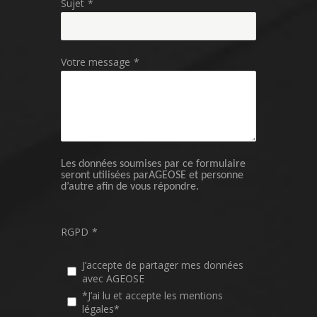
Sujet
*
Votre message
*
Les données soumises par ce formulaire
seront utilisées parAGEOSE et personne
d’autre afin de vous répondre.
RGPD
*
J’accepte de partager mes données
avec AGEOSE
*J’ai lu et accepte les mentions
légales*