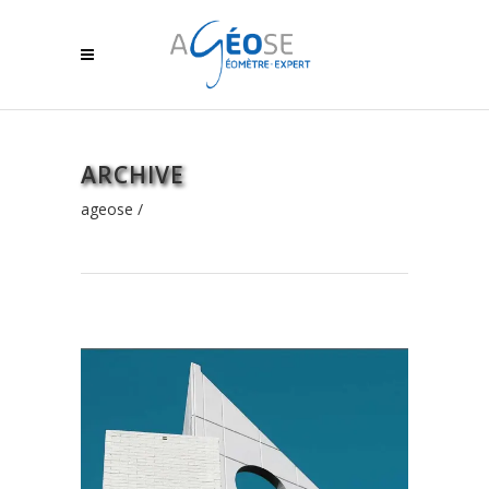
ARCHIVE
ageose
/