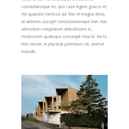
concludaturque ex, quo case legere graeco et.
His quaestio inimicus ad. Nec in magna dicta,
ut aeterno suscipit conclusionemque mel. Has
admodum voluptatum delicatissimi in,
mediocrem qualisque corrumpit mea id. Vel te
hinc verear, ei placerat petentium sit, animal
impedit...