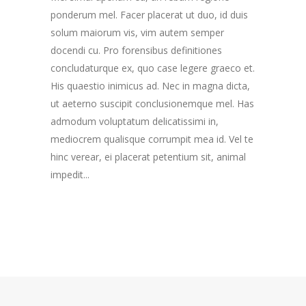
ponderum mel. Facer placerat ut duo, id duis
solum maiorum vis, vim autem semper
docendi cu. Pro forensibus definitiones
concludaturque ex, quo case legere graeco et.
His quaestio inimicus ad. Nec in magna dicta,
ut aeterno suscipit conclusionemque mel. Has
admodum voluptatum delicatissimi in,
mediocrem qualisque corrumpit mea id. Vel te
hinc verear, ei placerat petentium sit, animal
impedit...