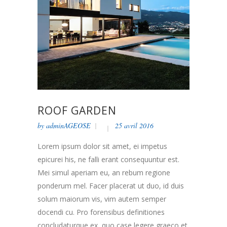
ROOF GARDEN
by
adminAGEOSE
25 avril 2016
Lorem ipsum dolor sit amet, ei impetus
epicurei his, ne falli erant consequuntur est.
Mei simul aperiam eu, an rebum regione
ponderum mel. Facer placerat ut duo, id duis
solum maiorum vis, vim autem semper
docendi cu. Pro forensibus definitiones
concludaturque ex, quo case legere graeco et.