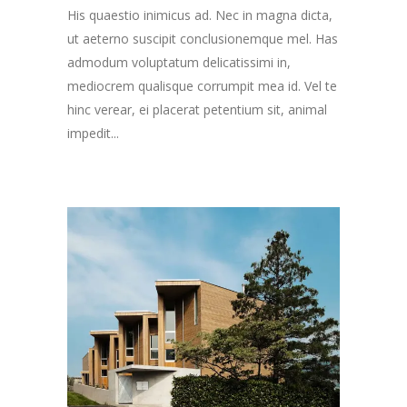
His quaestio inimicus ad. Nec in magna dicta,
ut aeterno suscipit conclusionemque mel. Has
admodum voluptatum delicatissimi in,
mediocrem qualisque corrumpit mea id. Vel te
hinc verear, ei placerat petentium sit, animal
impedit...