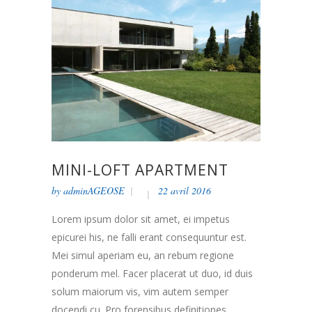
MINI-LOFT APARTMENT
by
adminAGEOSE
22 avril 2016
Lorem ipsum dolor sit amet, ei impetus
epicurei his, ne falli erant consequuntur est.
Mei simul aperiam eu, an rebum regione
ponderum mel. Facer placerat ut duo, id duis
solum maiorum vis, vim autem semper
docendi cu. Pro forensibus definitiones