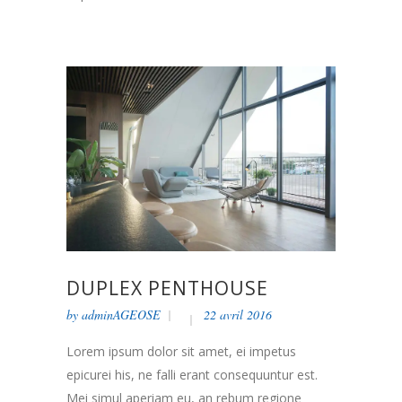
DUPLEX PENTHOUSE
by
adminAGEOSE
22 avril 2016
Lorem ipsum dolor sit amet, ei impetus
epicurei his, ne falli erant consequuntur est.
Mei simul aperiam eu, an rebum regione