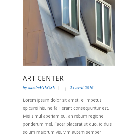
ART CENTER
by
adminAGEOSE
25 avril 2016
Lorem ipsum dolor sit amet, ei impetus
epicurei his, ne falli erant consequuntur est.
Mei simul aperiam eu, an rebum regione
ponderum mel. Facer placerat ut duo, id duis
solum maiorum vis, vim autem semper