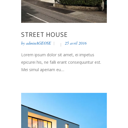
STREET HOUSE
by
adminAGEOSE
25 avril 2016
Lorem ipsum dolor sit amet, ei impetus
epicurei his, ne falli erant consequuntur est.
Mei simul aperiam eu....