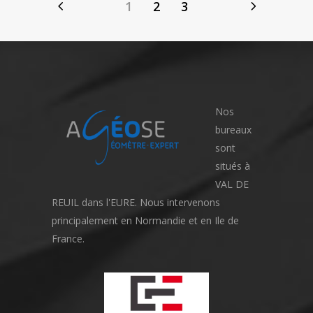
1
2
3
Nos
bureaux
sont
situés à
VAL DE
REUIL dans l'EURE. Nous intervenons
principalement en Normandie et en Ile de
France.