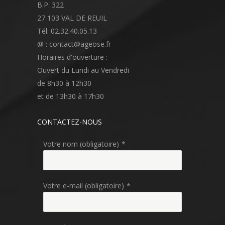
B.P. 322
27 103 VAL DE REUIL
Tél. 02.32.40.05.13
@ : contact@ageose.fr
Horaires d'ouverture :
Ouvert du Lundi au Vendredi
de 8h30 à 12h30
et de 13h30 à 17h30
CONTACTEZ-NOUS
Votre nom (obligatoire)
*
Votre e-mail (obligatoire)
*