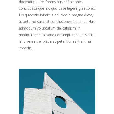
docendi cu. Pro forensibus definitiones
concludaturque ex, quo case legere graeco et.
His quaestio inimicus ad. Nec in magna dicta,
ut aeterno suscipit conclusionemque mel. Has
admodum voluptatum delicatissimi in,
mediocrem qualisque corrumpit mea id. Vel te
hinc verear, ei placerat petentium sit, animal
impedit...